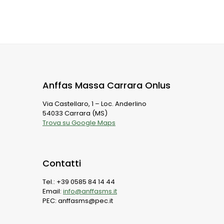
Anffas Massa Carrara Onlus
Via Castellaro, 1 – Loc. Anderlino
54033 Carrara (MS)
Trova su Google Maps
Contatti
Tel.: +39 0585 84 14 44
Email:
info@anffasms.it
PEC: anffasms@pec.it