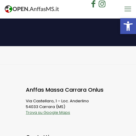
Apri la 
Anffas Massa Carrara Onlus
Via Castellaro, 1 – Loc. Anderlino
54033 Carrara (MS)
Trova su Google Maps